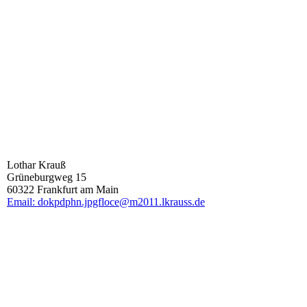
Lothar Krauß
Grüneburgweg 15
60322 Frankfurt am Main
Email: dokpdphn.jpgfloce@m2011.lkrauss.de